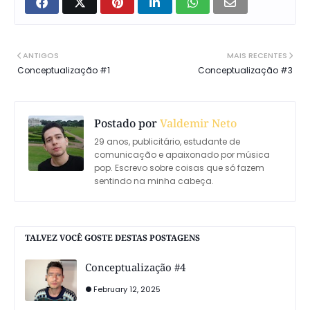
ANTIGOS
MAIS RECENTES
Conceptualização #1
Conceptualização #3
Postado por
Valdemir Neto
29 anos, publicitário, estudante de
comunicação e apaixonado por música
pop. Escrevo sobre coisas que só fazem
sentindo na minha cabeça.
TALVEZ VOCÊ GOSTE DESTAS POSTAGENS
Conceptualização #4
February 12, 2025