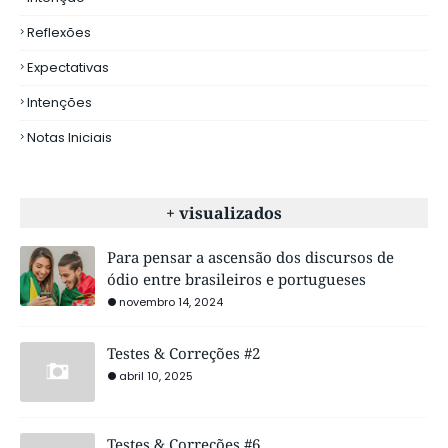
Reflexões
Expectativas
Intenções
Notas Iniciais
+ visualizados
Para pensar a ascensão dos discursos de
ódio entre brasileiros e portugueses
novembro 14, 2024
Testes & Correções #2
abril 10, 2025
Testes & Correções #6