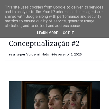
This site uses cookies from Google to deliver its services
and to analyze traffic. Your IP address and user-agent are
shared with Google along with performance and security
metrics to ensure quality of service, generate usage
statistics, and to detect and address abuse.
Página inicial
Conceptualização
Conceptualização #2
LEARN MORE
GOT IT
Conceptualização #2
Valdemir Neto
fevereiro 12, 2025